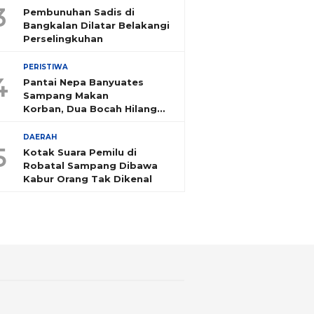
3
Pembunuhan Sadis di
Bangkalan Dilatar Belakangi
Perselingkuhan
PERISTIWA
4
Pantai Nepa Banyuates
Sampang Makan
Korban, Dua Bocah Hilang
Tenggelam
DAERAH
5
Kotak Suara Pemilu di
Robatal Sampang Dibawa
Kabur Orang Tak Dikenal