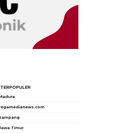
 TERPOPULER
Madura
regamedianews.com
Sampang
Jawa Timur