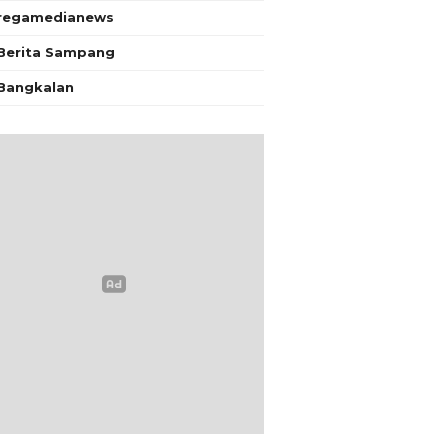
regamedianews
Berita Sampang
Bangkalan