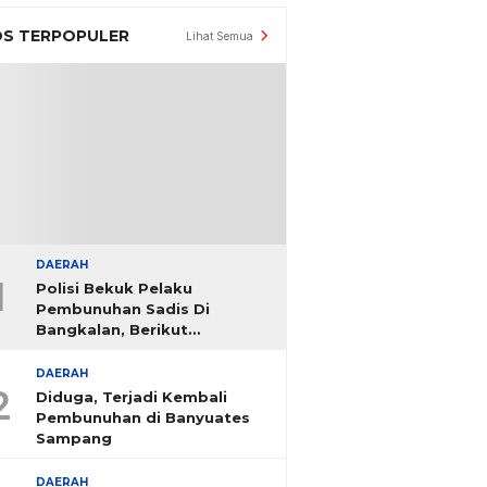
S TERPOPULER
Lihat Semua
DAERAH
1
Polisi Bekuk Pelaku
Pembunuhan Sadis Di
Bangkalan, Berikut
Identitasnya
DAERAH
2
Diduga, Terjadi Kembali
Pembunuhan di Banyuates
Sampang
DAERAH