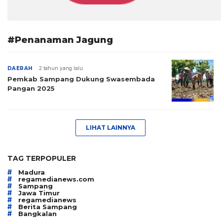
#Penanaman Jagung
DAERAH
2 tahun yang lalu
Pemkab Sampang Dukung Swasembada
Pangan 2025
LIHAT LAINNYA
TAG TERPOPULER
#
Madura
#
regamedianews.com
#
Sampang
#
Jawa Timur
#
regamedianews
#
Berita Sampang
#
Bangkalan