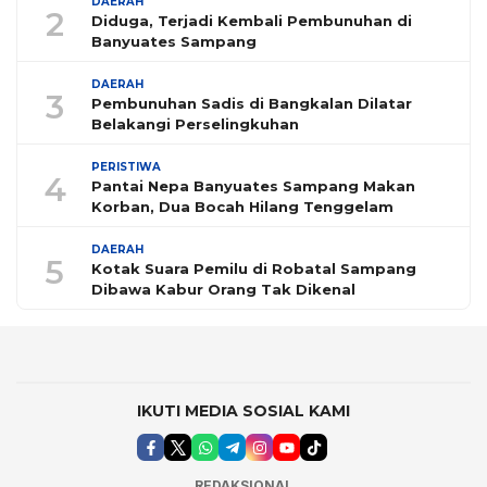
DAERAH
2
Diduga, Terjadi Kembali Pembunuhan di
Banyuates Sampang
DAERAH
3
Pembunuhan Sadis di Bangkalan Dilatar
Belakangi Perselingkuhan
PERISTIWA
4
Pantai Nepa Banyuates Sampang Makan
Korban, Dua Bocah Hilang Tenggelam
DAERAH
5
Kotak Suara Pemilu di Robatal Sampang
Dibawa Kabur Orang Tak Dikenal
IKUTI MEDIA SOSIAL KAMI
REDAKSIONAL