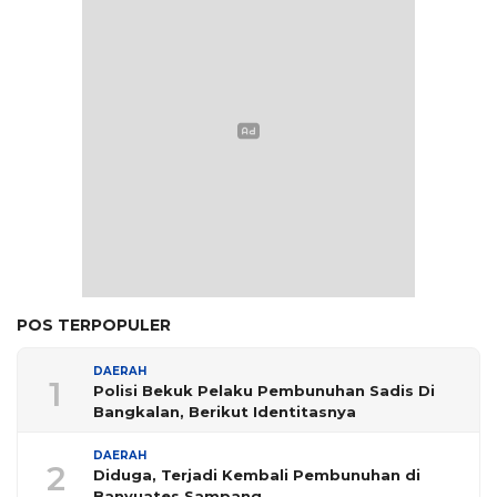
POS TERPOPULER
DAERAH
1
Polisi Bekuk Pelaku Pembunuhan Sadis Di
Bangkalan, Berikut Identitasnya
DAERAH
2
Diduga, Terjadi Kembali Pembunuhan di
Banyuates Sampang