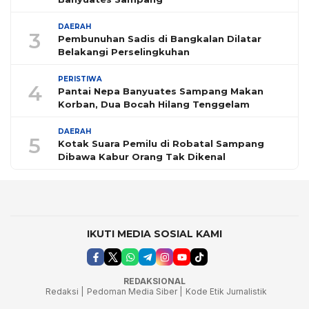
DAERAH
3
Pembunuhan Sadis di Bangkalan Dilatar
Belakangi Perselingkuhan
PERISTIWA
4
Pantai Nepa Banyuates Sampang Makan
Korban, Dua Bocah Hilang Tenggelam
DAERAH
5
Kotak Suara Pemilu di Robatal Sampang
Dibawa Kabur Orang Tak Dikenal
IKUTI MEDIA SOSIAL KAMI
REDAKSIONAL
Redaksi |
Pedoman Media Siber |
Kode Etik Jurnalistik