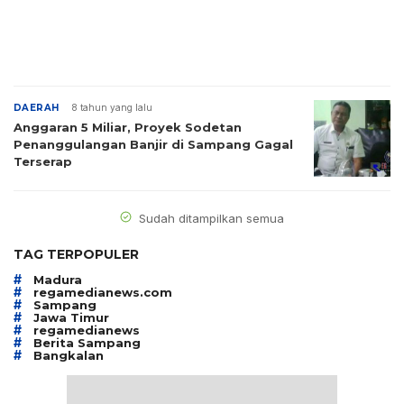
DAERAH
8 tahun yang lalu
Anggaran 5 Miliar, Proyek Sodetan
Penanggulangan Banjir di Sampang Gagal
Terserap
Sudah ditampilkan semua
TAG TERPOPULER
#
Madura
#
regamedianews.com
#
Sampang
#
Jawa Timur
#
regamedianews
#
Berita Sampang
#
Bangkalan