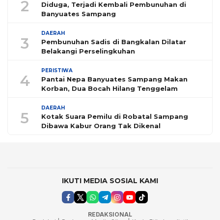
2
Diduga, Terjadi Kembali Pembunuhan di
Banyuates Sampang
DAERAH
3
Pembunuhan Sadis di Bangkalan Dilatar
Belakangi Perselingkuhan
PERISTIWA
4
Pantai Nepa Banyuates Sampang Makan
Korban, Dua Bocah Hilang Tenggelam
DAERAH
5
Kotak Suara Pemilu di Robatal Sampang
Dibawa Kabur Orang Tak Dikenal
IKUTI MEDIA SOSIAL KAMI
REDAKSIONAL