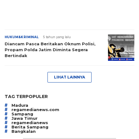
HUKUM&KRIMINAL
5 tahun yang lalu
Diancam Pasca Beritakan Oknum Polisi,
Propam Polda Jatim Diminta Segera
Bertindak
LIHAT LAINNYA
TAG TERPOPULER
#
Madura
#
regamedianews.com
#
Sampang
#
Jawa Timur
#
regamedianews
#
Berita Sampang
#
Bangkalan