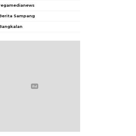
regamedianews
Berita Sampang
Bangkalan