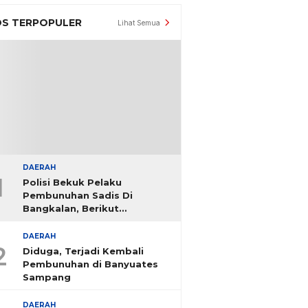
S TERPOPULER
Lihat Semua
DAERAH
1
Polisi Bekuk Pelaku
Pembunuhan Sadis Di
Bangkalan, Berikut
Identitasnya
DAERAH
2
Diduga, Terjadi Kembali
Pembunuhan di Banyuates
Sampang
DAERAH