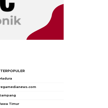
 TERPOPULER
Madura
regamedianews.com
Sampang
Jawa Timur