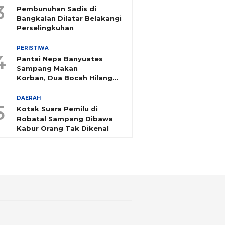
3
Pembunuhan Sadis di
Bangkalan Dilatar Belakangi
Perselingkuhan
PERISTIWA
4
Pantai Nepa Banyuates
Sampang Makan
Korban, Dua Bocah Hilang
Tenggelam
DAERAH
5
Kotak Suara Pemilu di
Robatal Sampang Dibawa
Kabur Orang Tak Dikenal