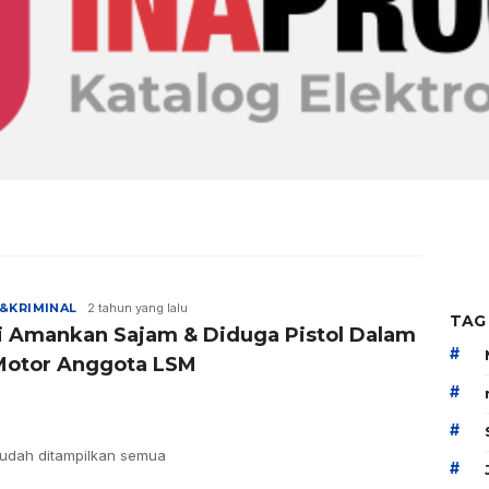
&KRIMINAL
2 tahun yang lalu
TAG
si Amankan Sajam & Diduga Pistol Dalam
#
Motor Anggota LSM
#
#
udah ditampilkan semua
#