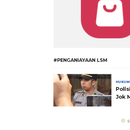
#PENGANIAYAAN LSM
HUKUM
Poli
Jok 
S