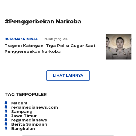
#Penggerbekan Narkoba
HUKUM&KRIMINAL
1 bulan yang lalu
Tragedi Katingan: Tiga Polisi Gugur Saat
Penggerebekan Narkoba
LIHAT LAINNYA
TAG TERPOPULER
#
Madura
#
regamedianews.com
#
Sampang
#
Jawa Timur
#
regamedianews
#
Berita Sampang
#
Bangkalan