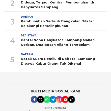
2
Diduga, Terjadi Kembali Pembunuhan di
Banyuates Sampang
DAERAH
3
Pembunuhan Sadis di Bangkalan Dilatar
Belakangi Perselingkuhan
PERISTIWA
4
Pantai Nepa Banyuates Sampang Makan
Korban, Dua Bocah Hilang Tenggelam
DAERAH
5
Kotak Suara Pemilu di Robatal Sampang
Dibawa Kabur Orang Tak Dikenal
IKUTI MEDIA SOSIAL KAMI
REDAKSIONAL