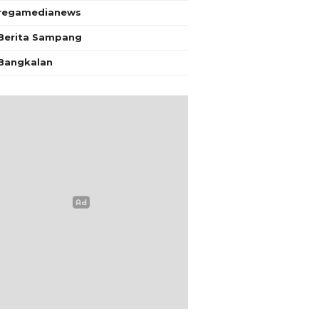
regamedianews
Berita Sampang
Bangkalan