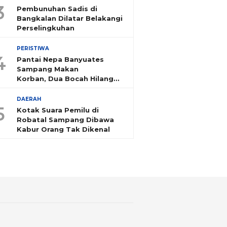
3
Pembunuhan Sadis di
Bangkalan Dilatar Belakangi
Perselingkuhan
PERISTIWA
4
Pantai Nepa Banyuates
Sampang Makan
Korban, Dua Bocah Hilang
Tenggelam
DAERAH
5
Kotak Suara Pemilu di
Robatal Sampang Dibawa
Kabur Orang Tak Dikenal