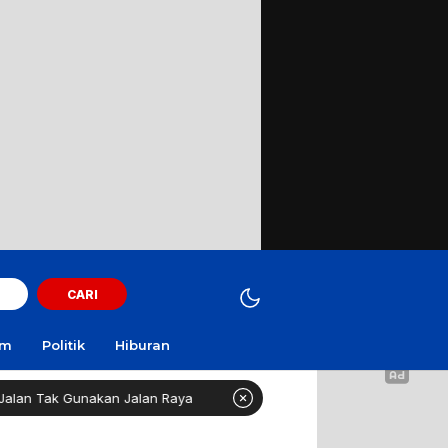
CARI
am
Politik
Hiburan
 Tak Gunakan Jalan Raya