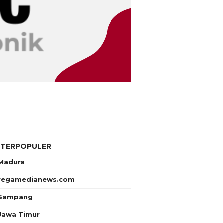
 TERPOPULER
Madura
regamedianews.com
Sampang
Jawa Timur