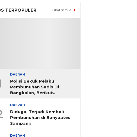
S TERPOPULER
Lihat Semua
DAERAH
1
Polisi Bekuk Pelaku
Pembunuhan Sadis Di
Bangkalan, Berikut
Identitasnya
DAERAH
2
Diduga, Terjadi Kembali
Pembunuhan di Banyuates
Sampang
DAERAH