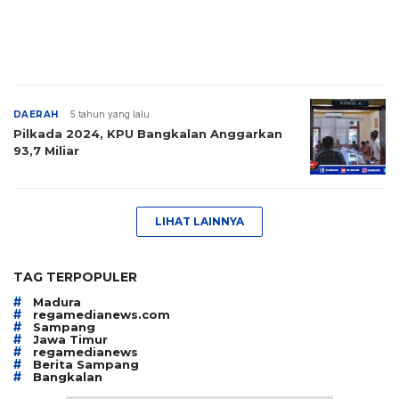
DAERAH
5 tahun yang lalu
Pilkada 2024, KPU Bangkalan Anggarkan
93,7 Miliar
LIHAT LAINNYA
TAG TERPOPULER
#
Madura
#
regamedianews.com
#
Sampang
#
Jawa Timur
#
regamedianews
#
Berita Sampang
#
Bangkalan