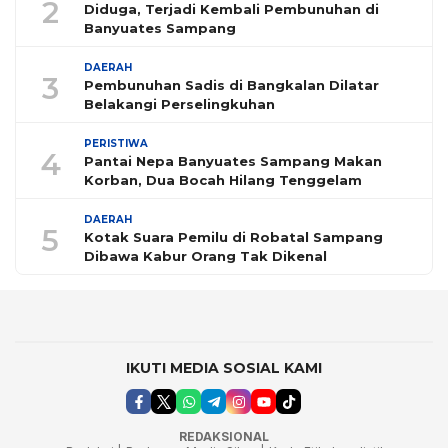
2
Diduga, Terjadi Kembali Pembunuhan di
Banyuates Sampang
DAERAH
3
Pembunuhan Sadis di Bangkalan Dilatar
Belakangi Perselingkuhan
PERISTIWA
4
Pantai Nepa Banyuates Sampang Makan
Korban, Dua Bocah Hilang Tenggelam
DAERAH
5
Kotak Suara Pemilu di Robatal Sampang
Dibawa Kabur Orang Tak Dikenal
IKUTI MEDIA SOSIAL KAMI
REDAKSIONAL