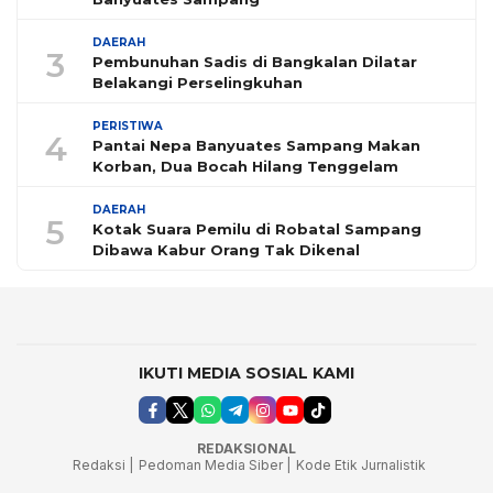
DAERAH
3
Pembunuhan Sadis di Bangkalan Dilatar
Belakangi Perselingkuhan
PERISTIWA
4
Pantai Nepa Banyuates Sampang Makan
Korban, Dua Bocah Hilang Tenggelam
DAERAH
5
Kotak Suara Pemilu di Robatal Sampang
Dibawa Kabur Orang Tak Dikenal
IKUTI MEDIA SOSIAL KAMI
REDAKSIONAL
Redaksi |
Pedoman Media Siber |
Kode Etik Jurnalistik