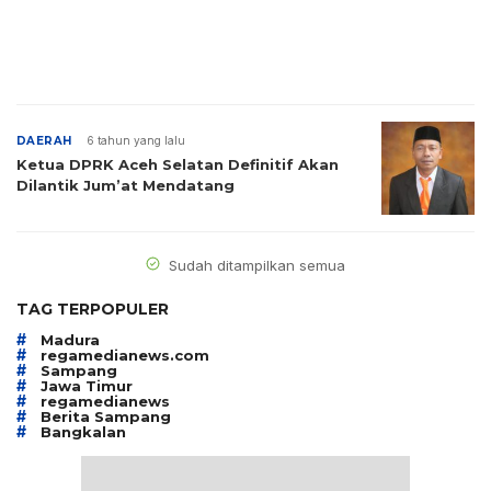
DAERAH
6 tahun yang lalu
Ketua DPRK Aceh Selatan Definitif Akan
Dilantik Jum’at Mendatang
Sudah ditampilkan semua
TAG TERPOPULER
#
Madura
#
regamedianews.com
#
Sampang
#
Jawa Timur
#
regamedianews
#
Berita Sampang
#
Bangkalan