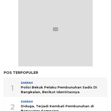
POS TERPOPULER
DAERAH
1
Polisi Bekuk Pelaku Pembunuhan Sadis Di
Bangkalan, Berikut Identitasnya
DAERAH
2
Diduga, Terjadi Kembali Pembunuhan di
Banyuates Sampang