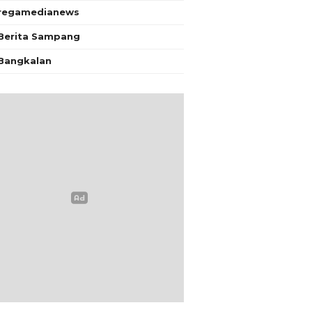
regamedianews
Berita Sampang
Bangkalan