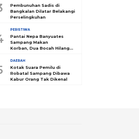
3
Pembunuhan Sadis di
Bangkalan Dilatar Belakangi
Perselingkuhan
PERISTIWA
4
Pantai Nepa Banyuates
Sampang Makan
Korban, Dua Bocah Hilang
Tenggelam
DAERAH
5
Kotak Suara Pemilu di
Robatal Sampang Dibawa
Kabur Orang Tak Dikenal