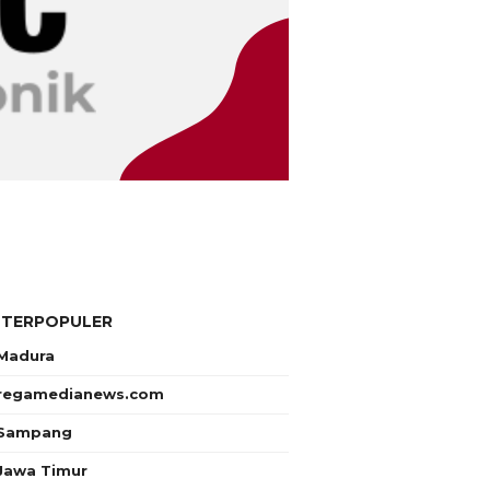
 TERPOPULER
Madura
regamedianews.com
Sampang
Jawa Timur