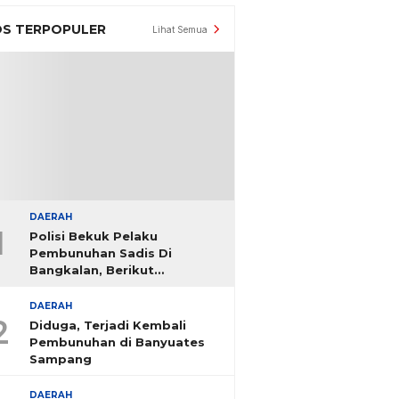
S TERPOPULER
Lihat Semua
DAERAH
1
Polisi Bekuk Pelaku
Pembunuhan Sadis Di
Bangkalan, Berikut
Identitasnya
DAERAH
2
Diduga, Terjadi Kembali
Pembunuhan di Banyuates
Sampang
DAERAH