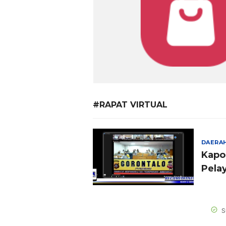
#RAPAT VIRTUAL
DAERA
Kapo
Pela
S