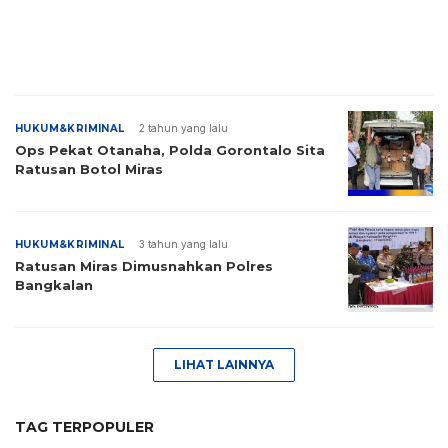
HUKUM&KRIMINAL
2 tahun yang lalu
Ops Pekat Otanaha, Polda Gorontalo Sita
Ratusan Botol Miras
HUKUM&KRIMINAL
3 tahun yang lalu
Ratusan Miras Dimusnahkan Polres
Bangkalan
LIHAT LAINNYA
TAG TERPOPULER