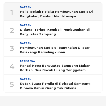
DAERAH
1
Polisi Bekuk Pelaku Pembunuhan Sadis Di
Bangkalan, Berikut Identitasnya
DAERAH
2
Diduga, Terjadi Kembali Pembunuhan di
Banyuates Sampang
DAERAH
3
Pembunuhan Sadis di Bangkalan Dilatar
Belakangi Perselingkuhan
PERISTIWA
4
Pantai Nepa Banyuates Sampang Makan
Korban, Dua Bocah Hilang Tenggelam
DAERAH
5
Kotak Suara Pemilu di Robatal Sampang
Dibawa Kabur Orang Tak Dikenal