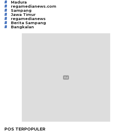
#
Madura
#
regamedianews.com
#
Sampang
#
Jawa Timur
#
regamedianews
#
Berita Sampang
#
Bangkalan
POS TERPOPULER