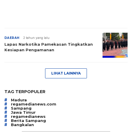
DAERAH
2 tahun yang lalu
Lapas Narkotika Pamekasan Tingkatkan
Kesiapan Pengamanan
LIHAT LAINNYA
TAG TERPOPULER
#
Madura
#
regamedianews.com
#
Sampang
#
Jawa Timur
#
regamedianews
#
Berita Sampang
#
Bangkalan