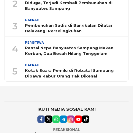
2
Diduga, Terjadi Kembali Pembunuhan di
Banyuates Sampang
DAERAH
3
Pembunuhan Sadis di Bangkalan Dilatar
Belakangi Perselingkuhan
PERISTIWA
4
Pantai Nepa Banyuates Sampang Makan
Korban, Dua Bocah Hilang Tenggelam
DAERAH
5
Kotak Suara Pemilu di Robatal Sampang
Dibawa Kabur Orang Tak Dikenal
IKUTI MEDIA SOSIAL KAMI
REDAKSIONAL