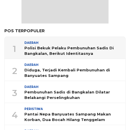
POS TERPOPULER
DAERAH
1
Polisi Bekuk Pelaku Pembunuhan Sadis Di
Bangkalan, Berikut Identitasnya
DAERAH
2
Diduga, Terjadi Kembali Pembunuhan di
Banyuates Sampang
DAERAH
3
Pembunuhan Sadis di Bangkalan Dilatar
Belakangi Perselingkuhan
PERISTIWA
4
Pantai Nepa Banyuates Sampang Makan
Korban, Dua Bocah Hilang Tenggelam