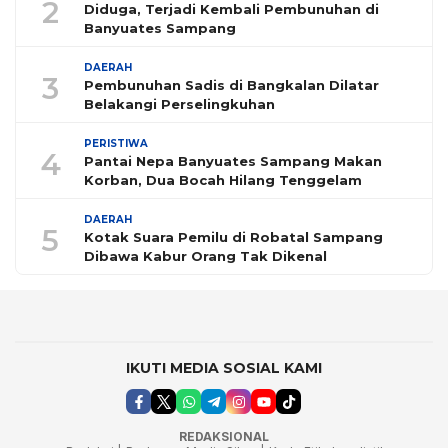
2
Diduga, Terjadi Kembali Pembunuhan di
Banyuates Sampang
DAERAH
3
Pembunuhan Sadis di Bangkalan Dilatar
Belakangi Perselingkuhan
PERISTIWA
4
Pantai Nepa Banyuates Sampang Makan
Korban, Dua Bocah Hilang Tenggelam
DAERAH
5
Kotak Suara Pemilu di Robatal Sampang
Dibawa Kabur Orang Tak Dikenal
IKUTI MEDIA SOSIAL KAMI
REDAKSIONAL