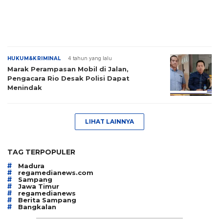
HUKUM&KRIMINAL
4 tahun yang lalu
Marak Perampasan Mobil di Jalan,
Pengacara Rio Desak Polisi Dapat
Menindak
LIHAT LAINNYA
TAG TERPOPULER
#
Madura
#
regamedianews.com
#
Sampang
#
Jawa Timur
#
regamedianews
#
Berita Sampang
#
Bangkalan