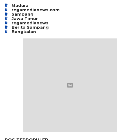
#
Madura
#
regamedianews.com
#
Sampang
#
Jawa Timur
#
regamedianews
#
Berita Sampang
#
Bangkalan