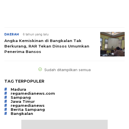
DAERAH
6 tahun yang lalu
Angka Kemiskinan di Bangkalan Tak
Berkurang, RAR Tekan Dinsos Umumkan
Penerima Bansos
Sudah ditampilkan semua
TAG TERPOPULER
#
Madura
#
regamedianews.com
#
Sampang
#
Jawa Timur
#
regamedianews
#
Berita Sampang
#
Bangkalan