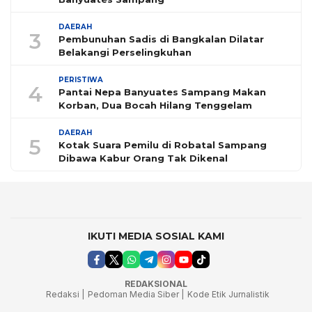
DAERAH
3
Pembunuhan Sadis di Bangkalan Dilatar
Belakangi Perselingkuhan
PERISTIWA
4
Pantai Nepa Banyuates Sampang Makan
Korban, Dua Bocah Hilang Tenggelam
DAERAH
5
Kotak Suara Pemilu di Robatal Sampang
Dibawa Kabur Orang Tak Dikenal
IKUTI MEDIA SOSIAL KAMI
REDAKSIONAL
Redaksi |
Pedoman Media Siber |
Kode Etik Jurnalistik