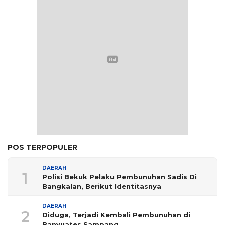
POS TERPOPULER
DAERAH
1
Polisi Bekuk Pelaku Pembunuhan Sadis Di
Bangkalan, Berikut Identitasnya
DAERAH
2
Diduga, Terjadi Kembali Pembunuhan di
Banyuates Sampang