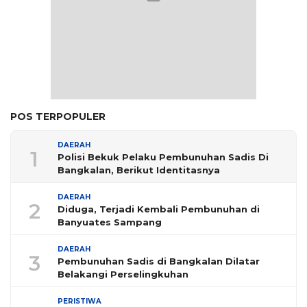
POS TERPOPULER
DAERAH
1
Polisi Bekuk Pelaku Pembunuhan Sadis Di
Bangkalan, Berikut Identitasnya
DAERAH
2
Diduga, Terjadi Kembali Pembunuhan di
Banyuates Sampang
DAERAH
3
Pembunuhan Sadis di Bangkalan Dilatar
Belakangi Perselingkuhan
PERISTIWA