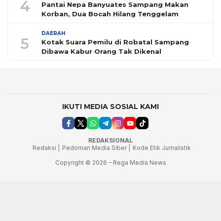
4
Pantai Nepa Banyuates Sampang Makan
Korban, Dua Bocah Hilang Tenggelam
DAERAH
5
Kotak Suara Pemilu di Robatal Sampang
Dibawa Kabur Orang Tak Dikenal
IKUTI MEDIA SOSIAL KAMI
REDAKSIONAL
Redaksi |
Pedoman Media Siber |
Kode Etik Jurnalistik
Copyright © 2026 – Rega Media News