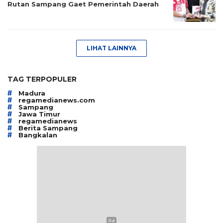
Rutan Sampang Gaet Pemerintah Daerah
LIHAT LAINNYA
TAG TERPOPULER
#
Madura
#
regamedianews.com
#
Sampang
#
Jawa Timur
#
regamedianews
#
Berita Sampang
#
Bangkalan