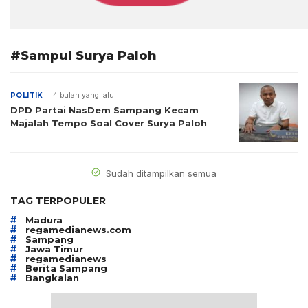
#Sampul Surya Paloh
POLITIK
4 bulan yang lalu
DPD Partai NasDem Sampang Kecam
Majalah Tempo Soal Cover Surya Paloh
Sudah ditampilkan semua
TAG TERPOPULER
#
Madura
#
regamedianews.com
#
Sampang
#
Jawa Timur
#
regamedianews
#
Berita Sampang
#
Bangkalan