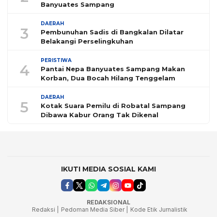
Banyuates Sampang
DAERAH
3
Pembunuhan Sadis di Bangkalan Dilatar
Belakangi Perselingkuhan
PERISTIWA
4
Pantai Nepa Banyuates Sampang Makan
Korban, Dua Bocah Hilang Tenggelam
DAERAH
5
Kotak Suara Pemilu di Robatal Sampang
Dibawa Kabur Orang Tak Dikenal
IKUTI MEDIA SOSIAL KAMI
REDAKSIONAL
Redaksi |
Pedoman Media Siber |
Kode Etik Jurnalistik