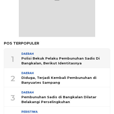
POS TERPOPULER
DAERAH
1
Polisi Bekuk Pelaku Pembunuhan Sadis Di
Bangkalan, Berikut Identitasnya
DAERAH
2
Diduga, Terjadi Kembali Pembunuhan di
Banyuates Sampang
DAERAH
3
Pembunuhan Sadis di Bangkalan Dilatar
Belakangi Perselingkuhan
PERISTIWA