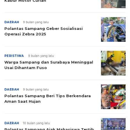
Kabur Motor Curian
DAERAH
9 bulan yang lalu
Polantas Sampang Geber Sosialisasi
Operasi Zebra 2025
PERISTIWA
9 bulan yang lalu
Warga Sampang dan Surabaya Meninggal
Usai Dihantam Fuso
DAERAH
9 bulan yang lalu
Polantas Sampang Beri Tips Berkendara
Aman Saat Hujan
DAERAH
10 bulan yang lalu
Polantas Sampang Ajak Mahasiswa Tertib