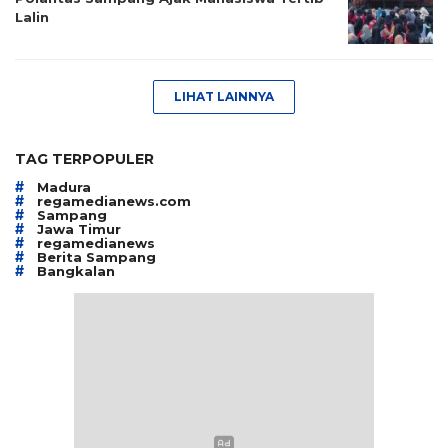
Lalin
LIHAT LAINNYA
TAG TERPOPULER
#
Madura
#
regamedianews.com
#
Sampang
#
Jawa Timur
#
regamedianews
#
Berita Sampang
#
Bangkalan