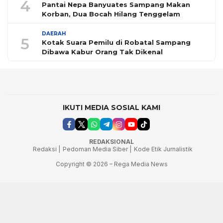
4
Pantai Nepa Banyuates Sampang Makan
Korban, Dua Bocah Hilang Tenggelam
DAERAH
5
Kotak Suara Pemilu di Robatal Sampang
Dibawa Kabur Orang Tak Dikenal
IKUTI MEDIA SOSIAL KAMI
REDAKSIONAL
Redaksi |
Pedoman Media Siber |
Kode Etik Jurnalistik
Copyright © 2026 – Rega Media News