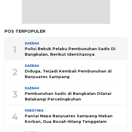
POS TERPOPULER
DAERAH
1
Polisi Bekuk Pelaku Pembunuhan Sadis Di
Bangkalan, Berikut Identitasnya
DAERAH
2
Diduga, Terjadi Kembali Pembunuhan di
Banyuates Sampang
DAERAH
3
Pembunuhan Sadis di Bangkalan Dilatar
Belakangi Perselingkuhan
PERISTIWA
4
Pantai Nepa Banyuates Sampang Makan
Korban, Dua Bocah Hilang Tenggelam