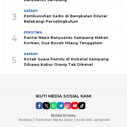
DAERAH
3
Pembunuhan Sadis di Bangkalan Dilatar
Belakangi Perselingkuhan
PERISTIWA
4
Pantai Nepa Banyuates Sampang Makan
Korban, Dua Bocah Hilang Tenggelam
DAERAH
5
Kotak Suara Pemilu di Robatal Sampang
Dibawa Kabur Orang Tak Dikenal
IKUTI MEDIA SOSIAL KAMI
REDAKSIONAL
Redaksi |
Pedoman Media Siber |
Kode Etik Jurnalistik