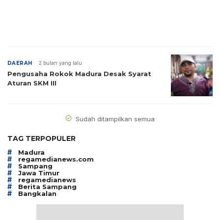
DAERAH
2 bulan yang lalu
Pengusaha Rokok Madura Desak Syarat
Aturan SKM III
Sudah ditampilkan semua
TAG TERPOPULER
#
Madura
#
regamedianews.com
#
Sampang
#
Jawa Timur
#
regamedianews
#
Berita Sampang
#
Bangkalan