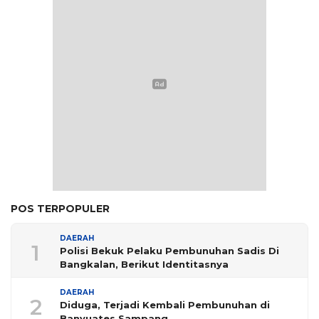
POS TERPOPULER
DAERAH
1
Polisi Bekuk Pelaku Pembunuhan Sadis Di
Bangkalan, Berikut Identitasnya
DAERAH
2
Diduga, Terjadi Kembali Pembunuhan di
Banyuates Sampang