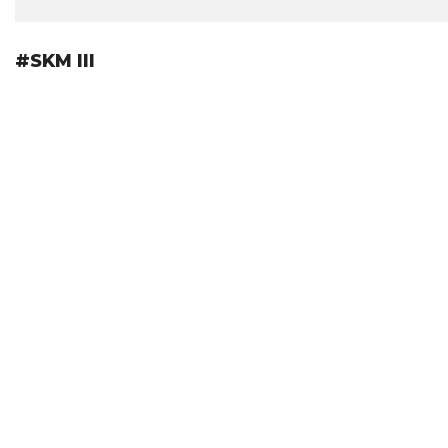
#SKM III