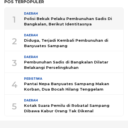
POS TERPOPULER
DAERAH
1
Polisi Bekuk Pelaku Pembunuhan Sadis Di
Bangkalan, Berikut Identitasnya
DAERAH
2
Diduga, Terjadi Kembali Pembunuhan di
Banyuates Sampang
DAERAH
3
Pembunuhan Sadis di Bangkalan Dilatar
Belakangi Perselingkuhan
PERISTIWA
4
Pantai Nepa Banyuates Sampang Makan
Korban, Dua Bocah Hilang Tenggelam
DAERAH
5
Kotak Suara Pemilu di Robatal Sampang
Dibawa Kabur Orang Tak Dikenal