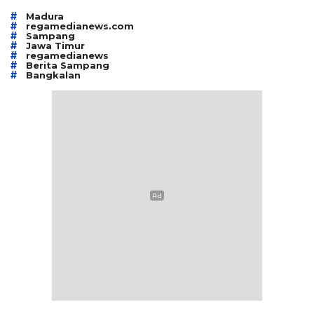
#
Madura
#
regamedianews.com
#
Sampang
#
Jawa Timur
#
regamedianews
#
Berita Sampang
#
Bangkalan