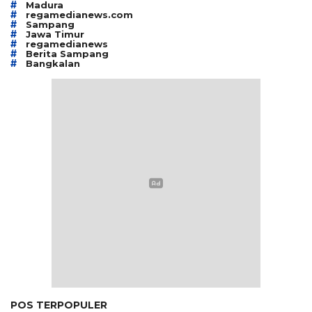
#
Madura
#
regamedianews.com
#
Sampang
#
Jawa Timur
#
regamedianews
#
Berita Sampang
#
Bangkalan
POS TERPOPULER