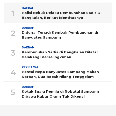
DAERAH
1
Polisi Bekuk Pelaku Pembunuhan Sadis Di
Bangkalan, Berikut Identitasnya
DAERAH
2
Diduga, Terjadi Kembali Pembunuhan di
Banyuates Sampang
DAERAH
3
Pembunuhan Sadis di Bangkalan Dilatar
Belakangi Perselingkuhan
PERISTIWA
4
Pantai Nepa Banyuates Sampang Makan
Korban, Dua Bocah Hilang Tenggelam
DAERAH
5
Kotak Suara Pemilu di Robatal Sampang
Dibawa Kabur Orang Tak Dikenal