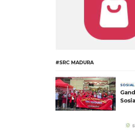
#SRC MADURA
SOSIAL
Gand
Sosi
S