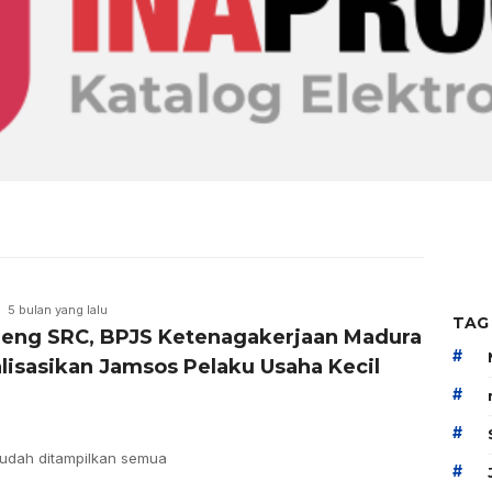
5 bulan yang lalu
TAG
eng SRC, BPJS Ketenagakerjaan Madura
#
alisasikan Jamsos Pelaku Usaha Kecil
#
#
udah ditampilkan semua
#