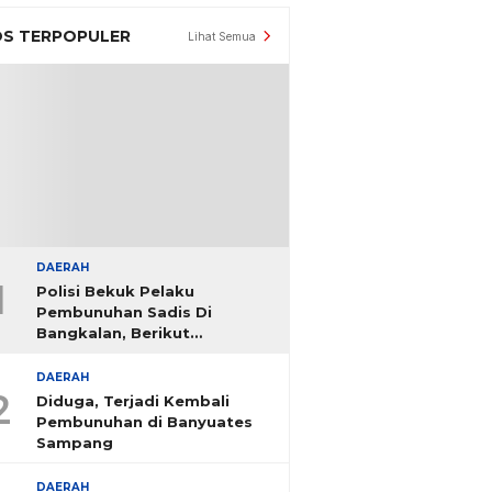
S TERPOPULER
Lihat Semua
DAERAH
1
Polisi Bekuk Pelaku
Pembunuhan Sadis Di
Bangkalan, Berikut
Identitasnya
DAERAH
2
Diduga, Terjadi Kembali
Pembunuhan di Banyuates
Sampang
DAERAH