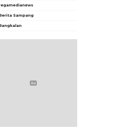
regamedianews
Berita Sampang
Bangkalan