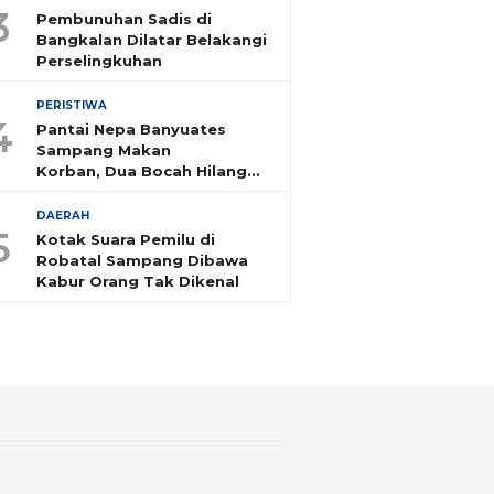
3
Pembunuhan Sadis di
Bangkalan Dilatar Belakangi
Perselingkuhan
PERISTIWA
4
Pantai Nepa Banyuates
Sampang Makan
Korban, Dua Bocah Hilang
Tenggelam
DAERAH
5
Kotak Suara Pemilu di
Robatal Sampang Dibawa
Kabur Orang Tak Dikenal