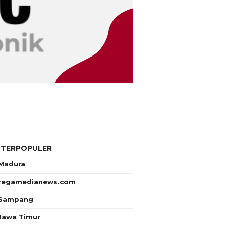
 TERPOPULER
Madura
regamedianews.com
Sampang
Jawa Timur