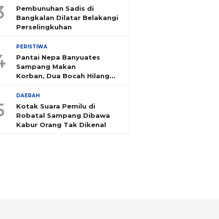
3
Pembunuhan Sadis di
Bangkalan Dilatar Belakangi
Perselingkuhan
PERISTIWA
4
Pantai Nepa Banyuates
Sampang Makan
Korban, Dua Bocah Hilang
Tenggelam
DAERAH
5
Kotak Suara Pemilu di
Robatal Sampang Dibawa
Kabur Orang Tak Dikenal