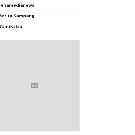
regamedianews
Berita Sampang
Bangkalan