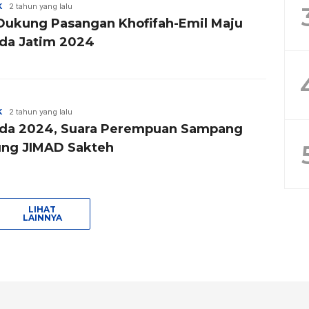
K
2 tahun yang lalu
Dukung Pasangan Khofifah-Emil Maju
ada Jatim 2024
K
2 tahun yang lalu
ada 2024, Suara Perempuan Sampang
ng JIMAD Sakteh
LIHAT
LAINNYA