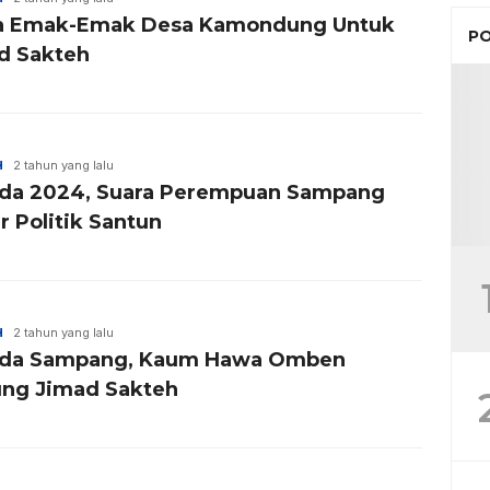
a Emak-Emak Desa Kamondung Untuk
PO
d Sakteh
H
2 tahun yang lalu
ada 2024, Suara Perempuan Sampang
r Politik Santun
H
2 tahun yang lalu
ada Sampang, Kaum Hawa Omben
ng Jimad Sakteh