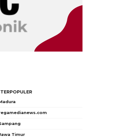
 TERPOPULER
Madura
regamedianews.com
Sampang
Jawa Timur