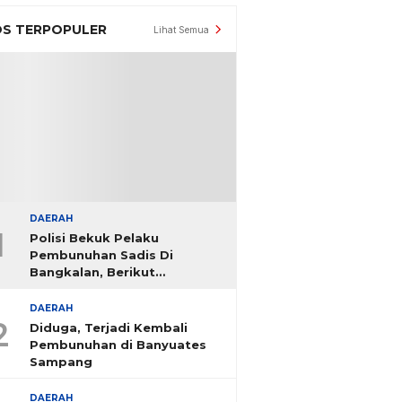
S TERPOPULER
Lihat Semua
DAERAH
1
Polisi Bekuk Pelaku
Pembunuhan Sadis Di
Bangkalan, Berikut
Identitasnya
DAERAH
2
Diduga, Terjadi Kembali
Pembunuhan di Banyuates
Sampang
DAERAH