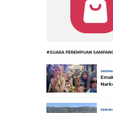
#SUARA PEREMPUAN SAMPAN
DAERA
Emak
Nark
PARIW