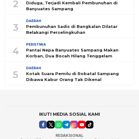
2
Diduga, Terjadi Kembali Pembunuhan di
Banyuates Sampang
DAERAH
3
Pembunuhan Sadis di Bangkalan Dilatar
Belakangi Perselingkuhan
PERISTIWA
4
Pantai Nepa Banyuates Sampang Makan
Korban, Dua Bocah Hilang Tenggelam
DAERAH
5
Kotak Suara Pemilu di Robatal Sampang
Dibawa Kabur Orang Tak Dikenal
IKUTI MEDIA SOSIAL KAMI
REDAKSIONAL