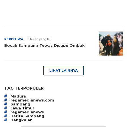
PERISTIWA
3 bulan yang lalu
Bocah Sampang Tewas Disapu Ombak
LIHAT LAINNYA
TAG TERPOPULER
#
Madura
#
regamedianews.com
#
Sampang
#
Jawa Timur
#
regamedianews
#
Berita Sampang
#
Bangkalan