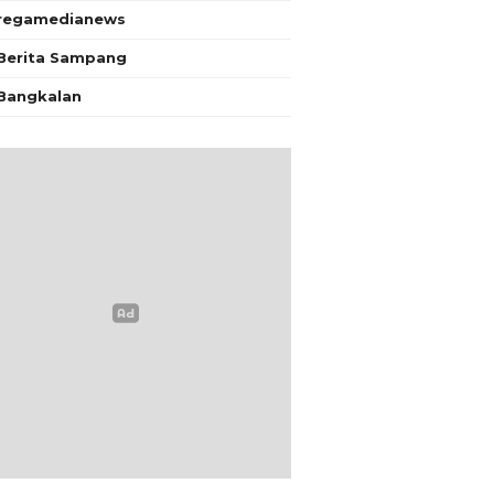
regamedianews
Berita Sampang
Bangkalan