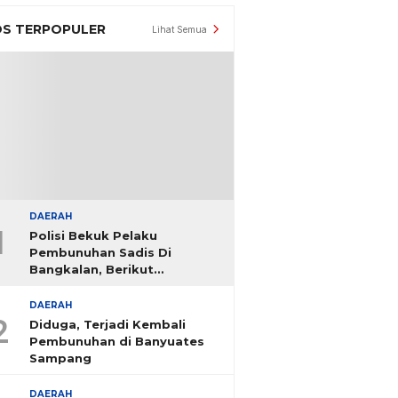
S TERPOPULER
Lihat Semua
DAERAH
1
Polisi Bekuk Pelaku
Pembunuhan Sadis Di
Bangkalan, Berikut
Identitasnya
DAERAH
2
Diduga, Terjadi Kembali
Pembunuhan di Banyuates
Sampang
DAERAH