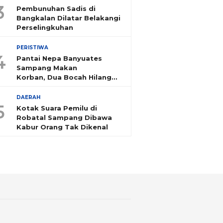
3
Pembunuhan Sadis di
Bangkalan Dilatar Belakangi
Perselingkuhan
PERISTIWA
4
Pantai Nepa Banyuates
Sampang Makan
Korban, Dua Bocah Hilang
Tenggelam
DAERAH
5
Kotak Suara Pemilu di
Robatal Sampang Dibawa
Kabur Orang Tak Dikenal