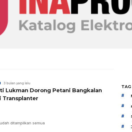
H
3 bulan yang lalu
TAG
ti Lukman Dorong Petani Bangkalan
#
i Transplanter
#
#
udah ditampilkan semua
#