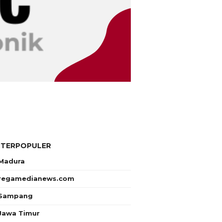
 TERPOPULER
Madura
regamedianews.com
Sampang
Jawa Timur