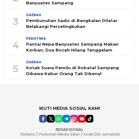
Banyuates Sampang
DAERAH
3
Pembunuhan Sadis di Bangkalan Dilatar
Belakangi Perselingkuhan
PERISTIWA
4
Pantai Nepa Banyuates Sampang Makan
Korban, Dua Bocah Hilang Tenggelam
DAERAH
5
Kotak Suara Pemilu di Robatal Sampang
Dibawa Kabur Orang Tak Dikenal
IKUTI MEDIA SOSIAL KAMI
REDAKSIONAL
Redaksi |
Pedoman Media Siber |
Kode Etik Jurnalistik