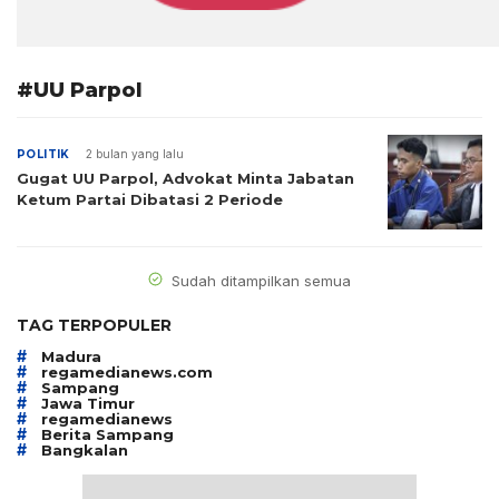
#UU Parpol
POLITIK
2 bulan yang lalu
Gugat UU Parpol, Advokat Minta Jabatan
Ketum Partai Dibatasi 2 Periode
Sudah ditampilkan semua
TAG TERPOPULER
#
Madura
#
regamedianews.com
#
Sampang
#
Jawa Timur
#
regamedianews
#
Berita Sampang
#
Bangkalan