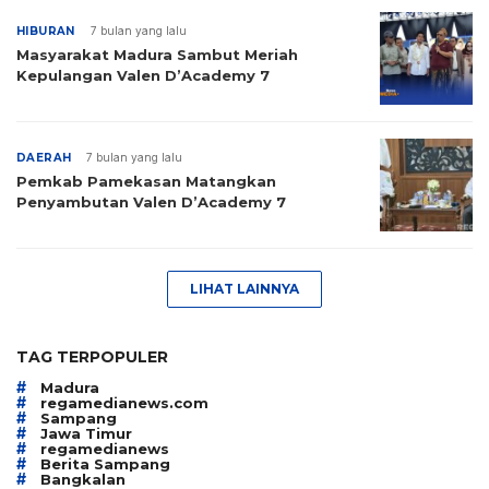
HIBURAN
7 bulan yang lalu
Masyarakat Madura Sambut Meriah
Kepulangan Valen D’Academy 7
DAERAH
7 bulan yang lalu
Pemkab Pamekasan Matangkan
Penyambutan Valen D’Academy 7
LIHAT LAINNYA
TAG TERPOPULER
#
Madura
#
regamedianews.com
#
Sampang
#
Jawa Timur
#
regamedianews
#
Berita Sampang
#
Bangkalan