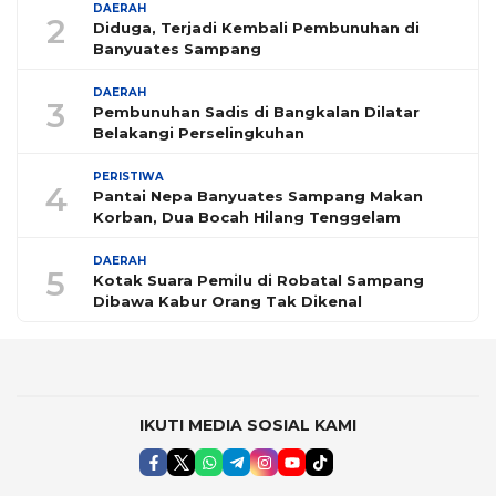
DAERAH
2
Diduga, Terjadi Kembali Pembunuhan di
Banyuates Sampang
DAERAH
3
Pembunuhan Sadis di Bangkalan Dilatar
Belakangi Perselingkuhan
PERISTIWA
4
Pantai Nepa Banyuates Sampang Makan
Korban, Dua Bocah Hilang Tenggelam
DAERAH
5
Kotak Suara Pemilu di Robatal Sampang
Dibawa Kabur Orang Tak Dikenal
IKUTI MEDIA SOSIAL KAMI