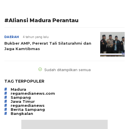
#Aliansi Madura Perantau
DAERAH
4 tahun yang lalu
Bukber AMP, Pererat Tali Silaturahmi dan
Jaga Kamtibmas
Sudah ditampilkan semua
TAG TERPOPULER
#
Madura
#
regamedianews.com
#
Sampang
#
Jawa Timur
#
regamedianews
#
Berita Sampang
#
Bangkalan