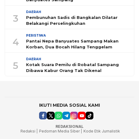
DAERAH
3
Pembunuhan Sadis di Bangkalan Dilatar
Belakangi Perselingkuhan
PERISTIWA
4
Pantai Nepa Banyuates Sampang Makan
Korban, Dua Bocah Hilang Tenggelam
DAERAH
5
Kotak Suara Pemilu di Robatal Sampang
Dibawa Kabur Orang Tak Dikenal
IKUTI MEDIA SOSIAL KAMI
REDAKSIONAL
Redaksi |
Pedoman Media Siber |
Kode Etik Jurnalistik