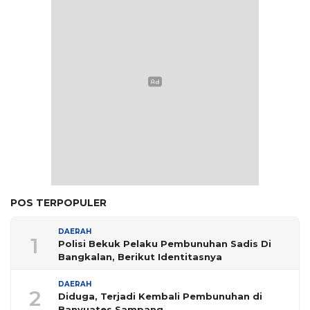
POS TERPOPULER
DAERAH
1
Polisi Bekuk Pelaku Pembunuhan Sadis Di
Bangkalan, Berikut Identitasnya
DAERAH
2
Diduga, Terjadi Kembali Pembunuhan di
Banyuates Sampang