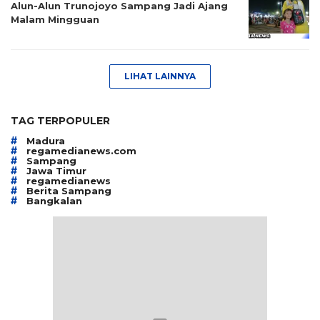
Alun-Alun Trunojoyo Sampang Jadi Ajang
Malam Mingguan
LIHAT LAINNYA
TAG TERPOPULER
#
Madura
#
regamedianews.com
#
Sampang
#
Jawa Timur
#
regamedianews
#
Berita Sampang
#
Bangkalan