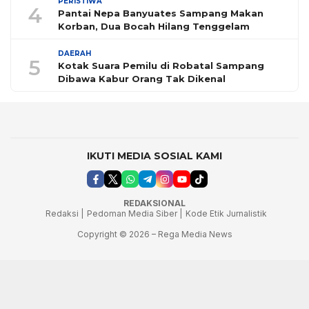
PERISTIWA
4
Pantai Nepa Banyuates Sampang Makan
Korban, Dua Bocah Hilang Tenggelam
DAERAH
5
Kotak Suara Pemilu di Robatal Sampang
Dibawa Kabur Orang Tak Dikenal
IKUTI MEDIA SOSIAL KAMI
REDAKSIONAL
Redaksi |
Pedoman Media Siber |
Kode Etik Jurnalistik
Copyright © 2026 – Rega Media News