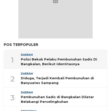
POS TERPOPULER
DAERAH
1
Polisi Bekuk Pelaku Pembunuhan Sadis Di
Bangkalan, Berikut Identitasnya
DAERAH
2
Diduga, Terjadi Kembali Pembunuhan di
Banyuates Sampang
DAERAH
3
Pembunuhan Sadis di Bangkalan Dilatar
Belakangi Perselingkuhan