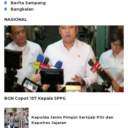
#
Berita Sampang
#
Bangkalan
NASIONAL
BGN Copot 137 Kepala SPPG
Kapolda Jatim Pimpin Sertijab PJU dan
Kapolres Jajaran