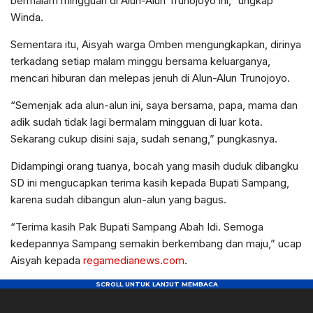
bermalam mingguan di Alun-Alun Trunojoyo ini,” ungkap
Winda.
Sementara itu, Aisyah warga Omben mengungkapkan, dirinya
terkadang setiap malam minggu bersama keluarganya,
mencari hiburan dan melepas jenuh di Alun-Alun Trunojoyo.
“Semenjak ada alun-alun ini, saya bersama, papa, mama dan
adik sudah tidak lagi bermalam mingguan di luar kota.
Sekarang cukup disini saja, sudah senang,” pungkasnya.
Didampingi orang tuanya, bocah yang masih duduk dibangku
SD ini mengucapkan terima kasih kepada Bupati Sampang,
karena sudah dibangun alun-alun yang bagus.
“Terima kasih Pak Bupati Sampang Abah Idi. Semoga
kedepannya Sampang semakin berkembang dan maju,” ucap
Aisyah kepada
regamedianews.com
.