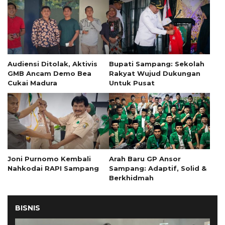
Audiensi Ditolak, Aktivis
Bupati Sampang: Sekolah
GMB Ancam Demo Bea
Rakyat Wujud Dukungan
Cukai Madura
Untuk Pusat
Joni Purnomo Kembali
Arah Baru GP Ansor
Nahkodai RAPI Sampang
Sampang: Adaptif, Solid &
Berkhidmah
BISNIS