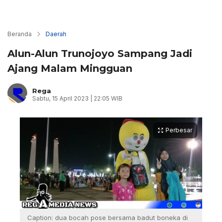
Beranda
Daerah
Alun-Alun Trunojoyo Sampang Jadi
Ajang Malam Mingguan
Rega
Sabtu, 15 April 2023 | 22:05 WIB
Perbesar
Caption: dua bocah pose bersama badut boneka di