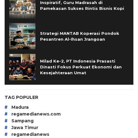
Inspiratif, Guru Madrasah di
Pamekasan Sukses Rintis Bisnis Kopi
Strategi MANTAB Koperasi Pondok
Pesantren Al-Ihsan Jrangoan
Milad Ke-2, PT Indonesia Prasasti
Dinasti Fokus Perkuat Ekonomi dan
Kesejahteraan Umat
TAG POPULER
#
Madura
#
regamedianews.com
#
Sampang
#
Jawa Timur
#
regamedianews