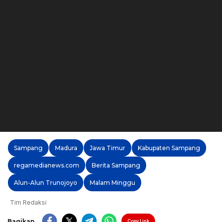
Sampang
Madura
Jawa Timur
Kabupaten Sampang
regamedianews.com
Berita Sampang
Alun-Alun Trunojoyo
Malam Minggu
Tim Redaksi
Bagikan
Copy Link