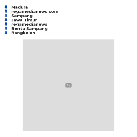
#
Madura
#
regamedianews.com
#
Sampang
#
Jawa Timur
#
regamedianews
#
Berita Sampang
#
Bangkalan