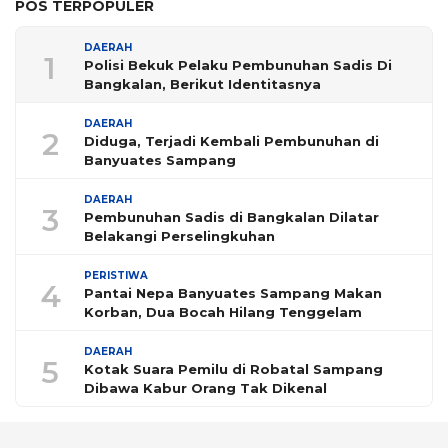
POS TERPOPULER
DAERAH
1
Polisi Bekuk Pelaku Pembunuhan Sadis Di
Bangkalan, Berikut Identitasnya
DAERAH
2
Diduga, Terjadi Kembali Pembunuhan di
Banyuates Sampang
DAERAH
3
Pembunuhan Sadis di Bangkalan Dilatar
Belakangi Perselingkuhan
PERISTIWA
4
Pantai Nepa Banyuates Sampang Makan
Korban, Dua Bocah Hilang Tenggelam
DAERAH
5
Kotak Suara Pemilu di Robatal Sampang
Dibawa Kabur Orang Tak Dikenal