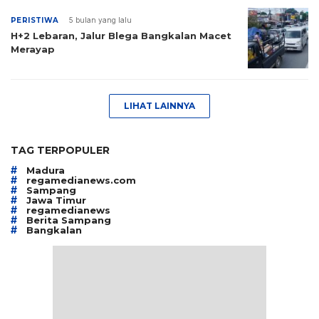
PERISTIWA
5 bulan yang lalu
H+2 Lebaran, Jalur Blega Bangkalan Macet
Merayap
LIHAT LAINNYA
TAG TERPOPULER
#
Madura
#
regamedianews.com
#
Sampang
#
Jawa Timur
#
regamedianews
#
Berita Sampang
#
Bangkalan