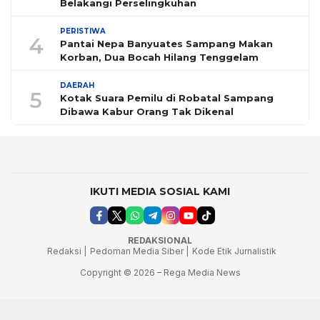
Belakangi Perselingkuhan
PERISTIWA
4
Pantai Nepa Banyuates Sampang Makan
Korban, Dua Bocah Hilang Tenggelam
DAERAH
5
Kotak Suara Pemilu di Robatal Sampang
Dibawa Kabur Orang Tak Dikenal
IKUTI MEDIA SOSIAL KAMI
REDAKSIONAL
Redaksi |
Pedoman Media Siber |
Kode Etik Jurnalistik
Copyright © 2026 – Rega Media News