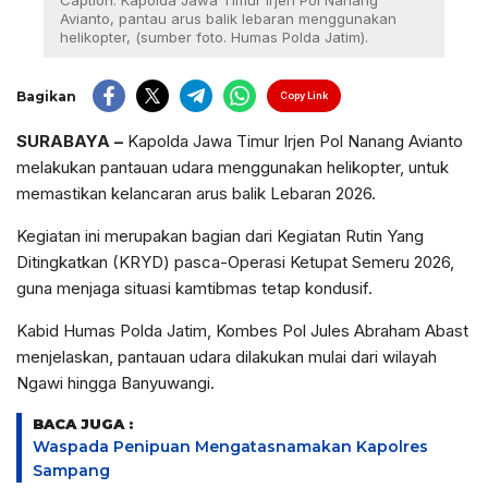
Caption: Kapolda Jawa Timur Irjen Pol Nanang
Avianto, pantau arus balik lebaran menggunakan
helikopter, (sumber foto. Humas Polda Jatim).
Bagikan
Copy Link
SURABAYA –
Kapolda Jawa Timur Irjen Pol Nanang Avianto
melakukan pantauan udara menggunakan helikopter, untuk
memastikan kelancaran arus balik Lebaran 2026.
Kegiatan ini merupakan bagian dari Kegiatan Rutin Yang
Ditingkatkan (KRYD) pasca-Operasi Ketupat Semeru 2026,
guna menjaga situasi kamtibmas tetap kondusif.
Kabid Humas Polda Jatim, Kombes Pol Jules Abraham Abast
menjelaskan, pantauan udara dilakukan mulai dari wilayah
Ngawi hingga Banyuwangi.
BACA JUGA :
Waspada Penipuan Mengatasnamakan Kapolres
Sampang