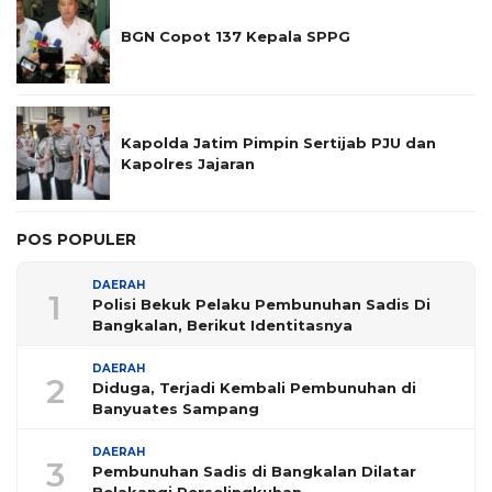
BGN Copot 137 Kepala SPPG
Kapolda Jatim Pimpin Sertijab PJU dan
Kapolres Jajaran
POS POPULER
DAERAH
1
Polisi Bekuk Pelaku Pembunuhan Sadis Di
Bangkalan, Berikut Identitasnya
DAERAH
2
Diduga, Terjadi Kembali Pembunuhan di
Banyuates Sampang
DAERAH
3
Pembunuhan Sadis di Bangkalan Dilatar