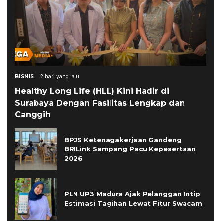
BISNIS
2 hari yang lalu
Healthy Long Life (HLL) Kini Hadir di
Surabaya Dengan Fasilitas Lengkap dan
Canggih
BPJS Ketenagakerjaan Gandeng
BRILink Sampang Pacu Kepesertaan
2026
PLN UP3 Madura Ajak Pelanggan Intip
Estimasi Tagihan Lewat Fitur Swacam