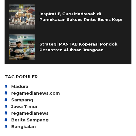
Inspiratif, Guru Madrasah di
Pamekasan Sukses Rintis Bisnis Kopi
Strategi MANTAB Koperasi Pondok
Pesantren Al-Ihsan Jrangoan
TAG POPULER
#
Madura
#
regamedianews.com
#
Sampang
#
Jawa Timur
#
regamedianews
#
Berita Sampang
#
Bangkalan