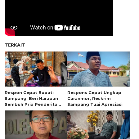
TERKAIT
Respon Cepat Bupati
Respons Cepat Ungkap
Sampang, Beri Harapan
Curanmor, Reskrim
Sembuh Pria Penderita
Sampang Tuai Apresiasi
Tumor 13 Tahun