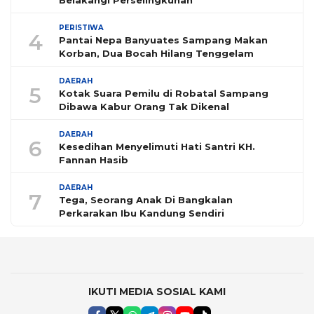
Belakangi Perselingkuhan
PERISTIWA
4
Pantai Nepa Banyuates Sampang Makan
Korban, Dua Bocah Hilang Tenggelam
DAERAH
5
Kotak Suara Pemilu di Robatal Sampang
Dibawa Kabur Orang Tak Dikenal
DAERAH
6
Kesedihan Menyelimuti Hati Santri KH.
Fannan Hasib
DAERAH
7
Tega, Seorang Anak Di Bangkalan
Perkarakan Ibu Kandung Sendiri
IKUTI MEDIA SOSIAL KAMI