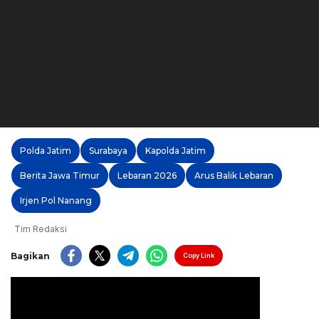
Polda Jatim
Surabaya
Kapolda Jatim
Berita Jawa Timur
Lebaran 2026
Arus Balik Lebaran
Irjen Pol Nanang
Tim Redaksi
Bagikan
Copy Link