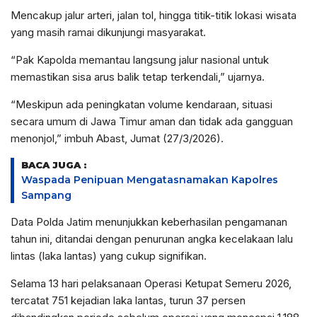
Mencakup jalur arteri, jalan tol, hingga titik-titik lokasi wisata
yang masih ramai dikunjungi masyarakat.
“Pak Kapolda memantau langsung jalur nasional untuk
memastikan sisa arus balik tetap terkendali,” ujarnya.
“Meskipun ada peningkatan volume kendaraan, situasi
secara umum di Jawa Timur aman dan tidak ada gangguan
menonjol,” imbuh Abast, Jumat (27/3/2026).
BACA JUGA :
Waspada Penipuan Mengatasnamakan Kapolres
Sampang
Data Polda Jatim menunjukkan keberhasilan pengamanan
tahun ini, ditandai dengan penurunan angka kecelakaan lalu
lintas (laka lantas) yang cukup signifikan.
Selama 13 hari pelaksanaan Operasi Ketupat Semeru 2026,
tercatat 751 kejadian laka lantas, turun 37 persen