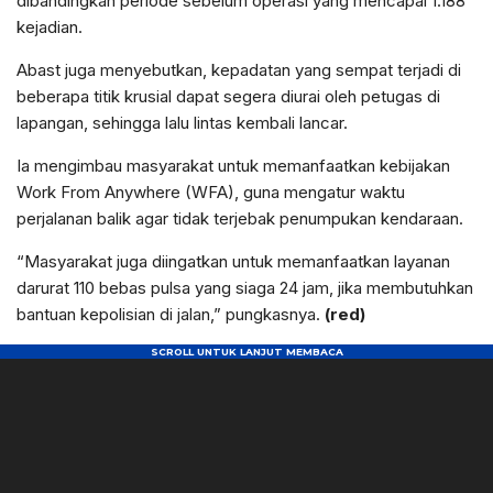
dibandingkan periode sebelum operasi yang mencapai 1.188
kejadian.
Abast juga menyebutkan, kepadatan yang sempat terjadi di
beberapa titik krusial dapat segera diurai oleh petugas di
lapangan, sehingga lalu lintas kembali lancar.
Ia mengimbau masyarakat untuk memanfaatkan kebijakan
Work From Anywhere (WFA), guna mengatur waktu
perjalanan balik agar tidak terjebak penumpukan kendaraan.
“Masyarakat juga diingatkan untuk memanfaatkan layanan
darurat 110 bebas pulsa yang siaga 24 jam, jika membutuhkan
bantuan kepolisian di jalan,” pungkasnya.
(red)