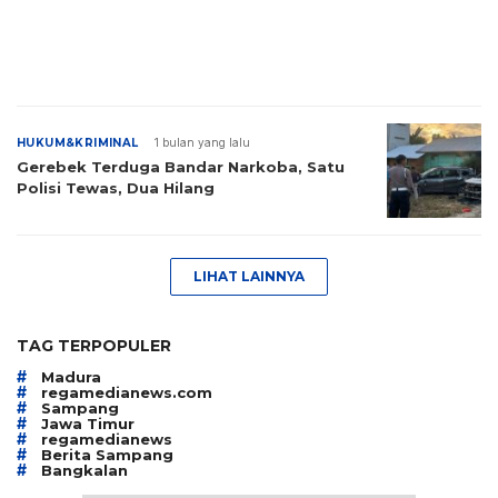
HUKUM&KRIMINAL
1 bulan yang lalu
Gerebek Terduga Bandar Narkoba, Satu
Polisi Tewas, Dua Hilang
LIHAT LAINNYA
TAG TERPOPULER
#
Madura
#
regamedianews.com
#
Sampang
#
Jawa Timur
#
regamedianews
#
Berita Sampang
#
Bangkalan