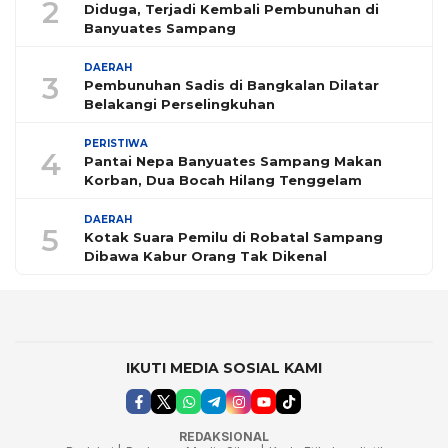
2
Diduga, Terjadi Kembali Pembunuhan di
Banyuates Sampang
DAERAH
3
Pembunuhan Sadis di Bangkalan Dilatar
Belakangi Perselingkuhan
PERISTIWA
4
Pantai Nepa Banyuates Sampang Makan
Korban, Dua Bocah Hilang Tenggelam
DAERAH
5
Kotak Suara Pemilu di Robatal Sampang
Dibawa Kabur Orang Tak Dikenal
IKUTI MEDIA SOSIAL KAMI
REDAKSIONAL