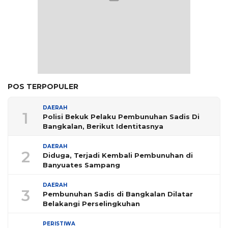
POS TERPOPULER
DAERAH
1
Polisi Bekuk Pelaku Pembunuhan Sadis Di
Bangkalan, Berikut Identitasnya
DAERAH
2
Diduga, Terjadi Kembali Pembunuhan di
Banyuates Sampang
DAERAH
3
Pembunuhan Sadis di Bangkalan Dilatar
Belakangi Perselingkuhan
PERISTIWA