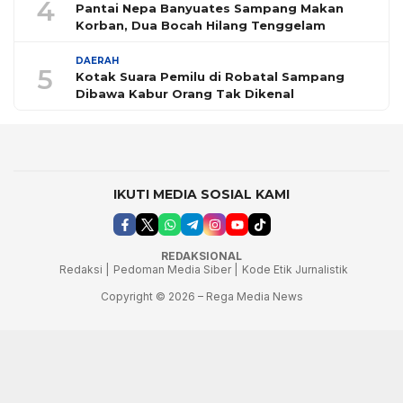
4
Pantai Nepa Banyuates Sampang Makan
Korban, Dua Bocah Hilang Tenggelam
DAERAH
5
Kotak Suara Pemilu di Robatal Sampang
Dibawa Kabur Orang Tak Dikenal
IKUTI MEDIA SOSIAL KAMI
REDAKSIONAL
Redaksi |
Pedoman Media Siber |
Kode Etik Jurnalistik
Copyright © 2026 – Rega Media News