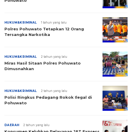
Pohuwato
HUKUM&KRIMINAL
1 tahun yang lalu
Polres Pohuwato Tetapkan 12 Orang
Tersangka Narkotika
HUKUM&KRIMINAL
2 tahun yang lalu
Miras Hasil Sitaan Polres Pohuwato
Dimusnahkan
HUKUM&KRIMINAL
2 tahun yang lalu
Polisi Ringkus Pedagang Rokok Ilegal di
Pohuwato
DAERAH
2 tahun yang lalu
Konsumen Keluhkan Pelayanan J&T Express