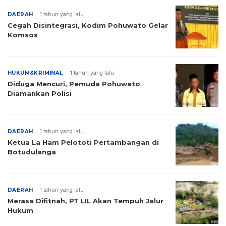
DAERAH
1 tahun yang lalu
Cegah Disintegrasi, Kodim Pohuwato Gelar
Komsos
HUKUM&KRIMINAL
1 tahun yang lalu
Diduga Mencuri, Pemuda Pohuwato
Diamankan Polisi
DAERAH
1 tahun yang lalu
Ketua La Ham Pelototi Pertambangan di
Botudulanga
DAERAH
1 tahun yang lalu
Merasa Difitnah, PT LIL Akan Tempuh Jalur
Hukum