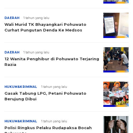
DAERAH
1 tahun yang lalu
Wali Murid TK Bhayangkari Pohuwato
Curhat Pungutan Denda Ke Medsos
DAERAH
1 tahun yang lalu
12 Wanita Penghibur di Pohuwato Terjaring
Razia
HUKUM&KRIMINAL
1 tahun yang lalu
Gasak Tabung LPG, Petani Pohuwato
Berujung Dibui
HUKUM&KRIMINAL
1 tahun yang lalu
Polisi Ringkus Pelaku Rudapaksa Bocah