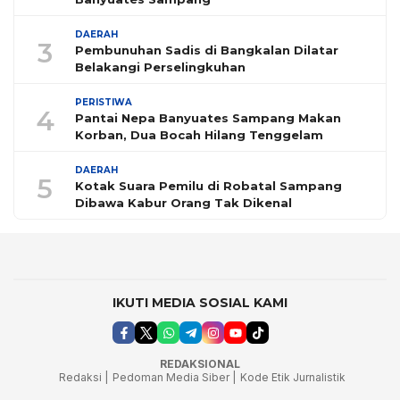
DAERAH
3
Pembunuhan Sadis di Bangkalan Dilatar
Belakangi Perselingkuhan
PERISTIWA
4
Pantai Nepa Banyuates Sampang Makan
Korban, Dua Bocah Hilang Tenggelam
DAERAH
5
Kotak Suara Pemilu di Robatal Sampang
Dibawa Kabur Orang Tak Dikenal
IKUTI MEDIA SOSIAL KAMI
REDAKSIONAL
Redaksi |
Pedoman Media Siber |
Kode Etik Jurnalistik