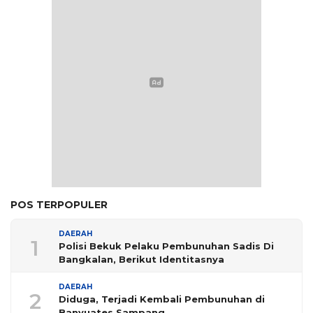
POS TERPOPULER
DAERAH
1
Polisi Bekuk Pelaku Pembunuhan Sadis Di
Bangkalan, Berikut Identitasnya
DAERAH
2
Diduga, Terjadi Kembali Pembunuhan di
Banyuates Sampang