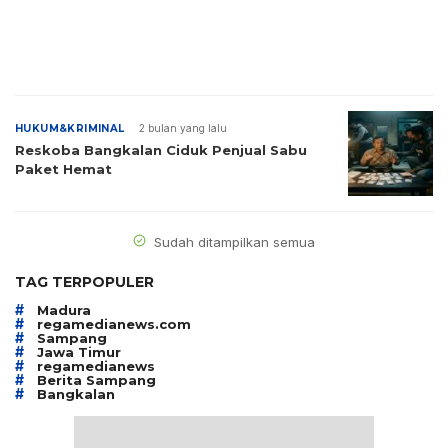
HUKUM&KRIMINAL
2 bulan yang lalu
Reskoba Bangkalan Ciduk Penjual Sabu
Paket Hemat
Sudah ditampilkan semua
TAG TERPOPULER
#
Madura
#
regamedianews.com
#
Sampang
#
Jawa Timur
#
regamedianews
#
Berita Sampang
#
Bangkalan