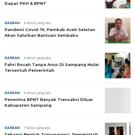
Dapat PKH & BPNT
DAERAH
6 tahun yang lalu
Pandemi Covid-19, Pemkab Aceh Selatan
Akan Salurkan Bantuan Sembako
DAERAH
6 tahun yang lalu
Fahri Bocah Tanpa Anus Di Sampang Mulai
Tersentuh Pemerintah
DAERAH
6 tahun yang lalu
Penerima BPNT Banyak Transaksi Diluar
Kabupaten Sampang
DAERAH
7 tahun yang lalu
Sebagai Bentuk Transparansi, Pemerintah