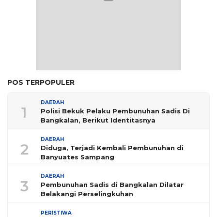
POS TERPOPULER
DAERAH
1
Polisi Bekuk Pelaku Pembunuhan Sadis Di
Bangkalan, Berikut Identitasnya
DAERAH
2
Diduga, Terjadi Kembali Pembunuhan di
Banyuates Sampang
DAERAH
3
Pembunuhan Sadis di Bangkalan Dilatar
Belakangi Perselingkuhan
PERISTIWA