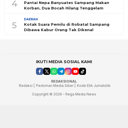
4
Pantai Nepa Banyuates Sampang Makan
Korban, Dua Bocah Hilang Tenggelam
DAERAH
5
Kotak Suara Pemilu di Robatal Sampang
Dibawa Kabur Orang Tak Dikenal
IKUTI MEDIA SOSIAL KAMI
REDAKSIONAL
Redaksi |
Pedoman Media Siber |
Kode Etik Jurnalistik
Copyright © 2026 – Rega Media News