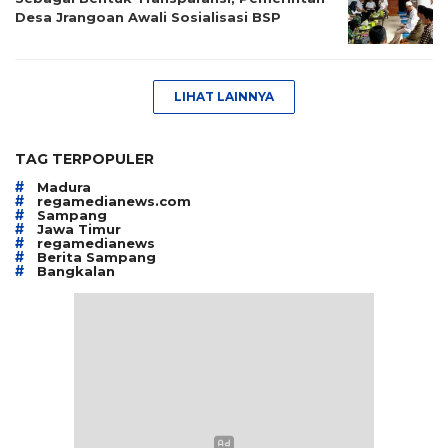
Desa Jrangoan Awali Sosialisasi BSP
LIHAT LAINNYA
TAG TERPOPULER
#
Madura
#
regamedianews.com
#
Sampang
#
Jawa Timur
#
regamedianews
#
Berita Sampang
#
Bangkalan