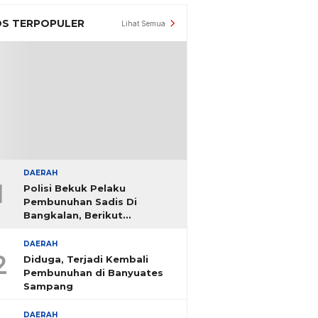
S TERPOPULER
Lihat Semua
DAERAH
1
Polisi Bekuk Pelaku
Pembunuhan Sadis Di
Bangkalan, Berikut
Identitasnya
DAERAH
2
Diduga, Terjadi Kembali
Pembunuhan di Banyuates
Sampang
DAERAH