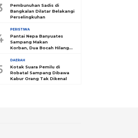
3
Pembunuhan Sadis di
Bangkalan Dilatar Belakangi
Perselingkuhan
PERISTIWA
4
Pantai Nepa Banyuates
Sampang Makan
Korban, Dua Bocah Hilang
Tenggelam
DAERAH
5
Kotak Suara Pemilu di
Robatal Sampang Dibawa
Kabur Orang Tak Dikenal