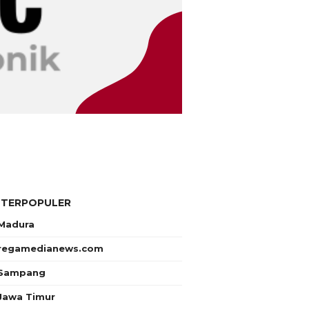
 TERPOPULER
Madura
regamedianews.com
Sampang
Jawa Timur