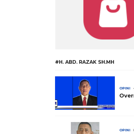
#H. ABD. RAZAK SH.MH
OPINI
Over
OPINI