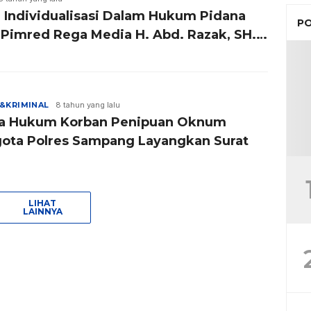
i Individualisasi Dalam Hukum Pidana
PO
 Pimred Rega Media H. Abd. Razak, SH.
&KRIMINAL
8 tahun yang lalu
a Hukum Korban Penipuan Oknum
ota Polres Sampang Layangkan Surat
LIHAT
LAINNYA