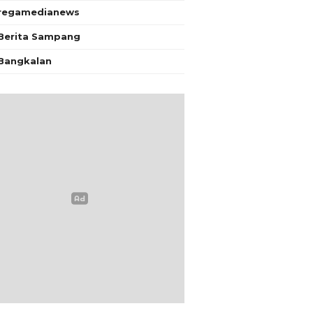
regamedianews
Berita Sampang
Bangkalan