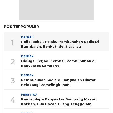
POS TERPOPULER
DAERAH
1
Polisi Bekuk Pelaku Pembunuhan Sadis Di
Bangkalan, Berikut Identitasnya
DAERAH
2
Diduga, Terjadi Kembali Pembunuhan di
Banyuates Sampang
DAERAH
3
Pembunuhan Sadis di Bangkalan Dilatar
Belakangi Perselingkuhan
PERISTIWA
4
Pantai Nepa Banyuates Sampang Makan
Korban, Dua Bocah Hilang Tenggelam