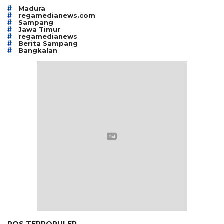
#
Madura
#
regamedianews.com
#
Sampang
#
Jawa Timur
#
regamedianews
#
Berita Sampang
#
Bangkalan