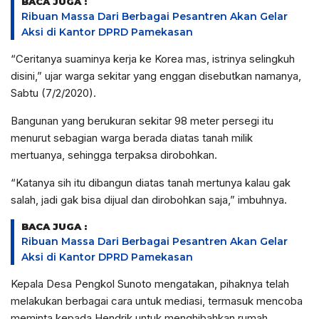
BACA JUGA :
Ribuan Massa Dari Berbagai Pesantren Akan Gelar
Aksi di Kantor DPRD Pamekasan
“Ceritanya suaminya kerja ke Korea mas, istrinya selingkuh
disini,” ujar warga sekitar yang enggan disebutkan namanya,
Sabtu (7/2/2020).
Bangunan yang berukuran sekitar 98 meter persegi itu
menurut sebagian warga berada diatas tanah milik
mertuanya, sehingga terpaksa dirobohkan.
“Katanya sih itu dibangun diatas tanah mertunya kalau gak
salah, jadi gak bisa dijual dan dirobohkan saja,” imbuhnya.
BACA JUGA :
Ribuan Massa Dari Berbagai Pesantren Akan Gelar
Aksi di Kantor DPRD Pamekasan
Kepala Desa Pengkol Sunoto mengatakan, pihaknya telah
melakukan berbagai cara untuk mediasi, termasuk mencoba
meminta kepada Hendrik untuk menghibahkan rumah