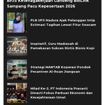
BPJS Ketenagakerjaan Gandeng BRILink
Sampang Pacu Kepesertaan 2026
PLN UP3 Madura Ajak Pelanggan Intip
Estimasi Tagihan Lewat Fitur Swacam
Inspiratif, Guru Madrasah di
Pamekasan Sukses Rintis Bisnis Kopi
Strategi MANTAB Koperasi Pondok
Pesantren Al-Ihsan Jrangoan
Milad Ke-2, PT Indonesia Prasasti
Dinasti Fokus Perkuat Ekonomi dan
Kesejahteraan Umat