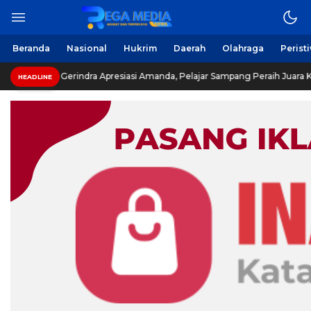
Beranda
Nasional
Hukrim
Daerah
Olahraga
Perist
r Gerindra Apresiasi Amanda, Pelajar Sampang Peraih Juara KSPI
HEADLINE