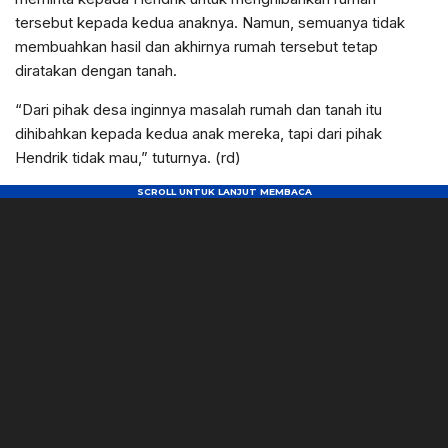
tersebut kepada kedua anaknya. Namun, semuanya tidak
membuahkan hasil dan akhirnya rumah tersebut tetap
diratakan dengan tanah.
“Dari pihak desa inginnya masalah rumah dan tanah itu
dihibahkan kepada kedua anak mereka, tapi dari pihak
Hendrik tidak mau,” tuturnya. (rd)