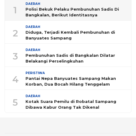
DAERAH
1
Polisi Bekuk Pelaku Pembunuhan Sadis Di
Bangkalan, Berikut Identitasnya
DAERAH
2
Diduga, Terjadi Kembali Pembunuhan di
Banyuates Sampang
DAERAH
3
Pembunuhan Sadis di Bangkalan Dilatar
Belakangi Perselingkuhan
PERISTIWA
4
Pantai Nepa Banyuates Sampang Makan
Korban, Dua Bocah Hilang Tenggelam
DAERAH
5
Kotak Suara Pemilu di Robatal Sampang
Dibawa Kabur Orang Tak Dikenal