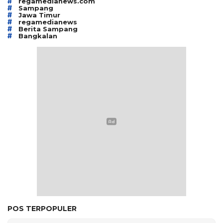
#
regamedianews.com
#
Sampang
#
Jawa Timur
#
regamedianews
#
Berita Sampang
#
Bangkalan
POS TERPOPULER