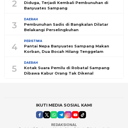
2
Diduga, Terjadi Kembali Pembunuhan di
Banyuates Sampang
DAERAH
3
Pembunuhan Sadis di Bangkalan Dilatar
Belakangi Perselingkuhan
PERISTIWA
4
Pantai Nepa Banyuates Sampang Makan
Korban, Dua Bocah Hilang Tenggelam
DAERAH
5
Kotak Suara Pemilu di Robatal Sampang
Dibawa Kabur Orang Tak Dikenal
IKUTI MEDIA SOSIAL KAMI
REDAKSIONAL