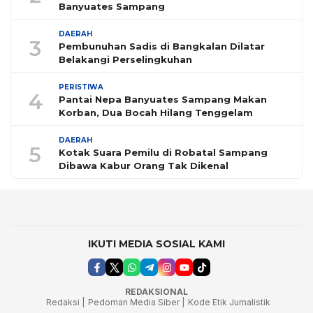
Banyuates Sampang
DAERAH
3
Pembunuhan Sadis di Bangkalan Dilatar
Belakangi Perselingkuhan
PERISTIWA
4
Pantai Nepa Banyuates Sampang Makan
Korban, Dua Bocah Hilang Tenggelam
DAERAH
5
Kotak Suara Pemilu di Robatal Sampang
Dibawa Kabur Orang Tak Dikenal
IKUTI MEDIA SOSIAL KAMI
REDAKSIONAL
Redaksi |
Pedoman Media Siber |
Kode Etik Jurnalistik