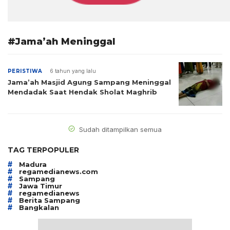
#Jama’ah Meninggal
PERISTIWA
6 tahun yang lalu
Jama’ah Masjid Agung Sampang Meninggal
Mendadak Saat Hendak Sholat Maghrib
Sudah ditampilkan semua
TAG TERPOPULER
#
Madura
#
regamedianews.com
#
Sampang
#
Jawa Timur
#
regamedianews
#
Berita Sampang
#
Bangkalan