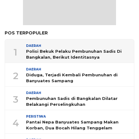
POS TERPOPULER
DAERAH
1
Polisi Bekuk Pelaku Pembunuhan Sadis Di
Bangkalan, Berikut Identitasnya
DAERAH
2
Diduga, Terjadi Kembali Pembunuhan di
Banyuates Sampang
DAERAH
3
Pembunuhan Sadis di Bangkalan Dilatar
Belakangi Perselingkuhan
PERISTIWA
4
Pantai Nepa Banyuates Sampang Makan
Korban, Dua Bocah Hilang Tenggelam