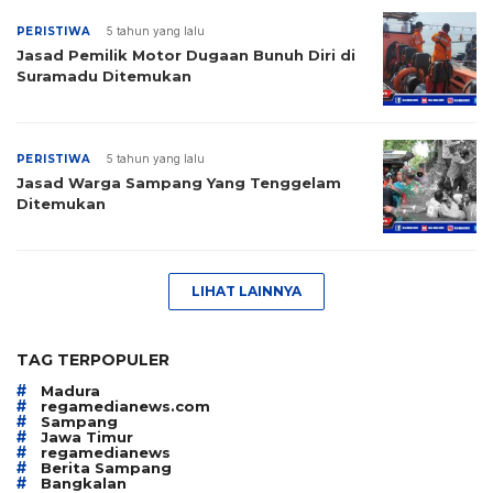
PERISTIWA
5 tahun yang lalu
Jasad Pemilik Motor Dugaan Bunuh Diri di
Suramadu Ditemukan
PERISTIWA
5 tahun yang lalu
Jasad Warga Sampang Yang Tenggelam
Ditemukan
LIHAT LAINNYA
TAG TERPOPULER
#
Madura
#
regamedianews.com
#
Sampang
#
Jawa Timur
#
regamedianews
#
Berita Sampang
#
Bangkalan