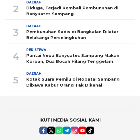
DAERAH
2
Diduga, Terjadi Kembali Pembunuhan di
Banyuates Sampang
DAERAH
3
Pembunuhan Sadis di Bangkalan Dilatar
Belakangi Perselingkuhan
PERISTIWA
4
Pantai Nepa Banyuates Sampang Makan
Korban, Dua Bocah Hilang Tenggelam
DAERAH
5
Kotak Suara Pemilu di Robatal Sampang
Dibawa Kabur Orang Tak Dikenal
IKUTI MEDIA SOSIAL KAMI