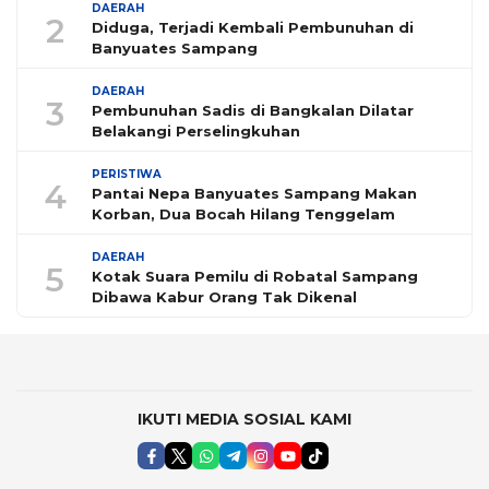
DAERAH
2
Diduga, Terjadi Kembali Pembunuhan di
Banyuates Sampang
DAERAH
3
Pembunuhan Sadis di Bangkalan Dilatar
Belakangi Perselingkuhan
PERISTIWA
4
Pantai Nepa Banyuates Sampang Makan
Korban, Dua Bocah Hilang Tenggelam
DAERAH
5
Kotak Suara Pemilu di Robatal Sampang
Dibawa Kabur Orang Tak Dikenal
IKUTI MEDIA SOSIAL KAMI