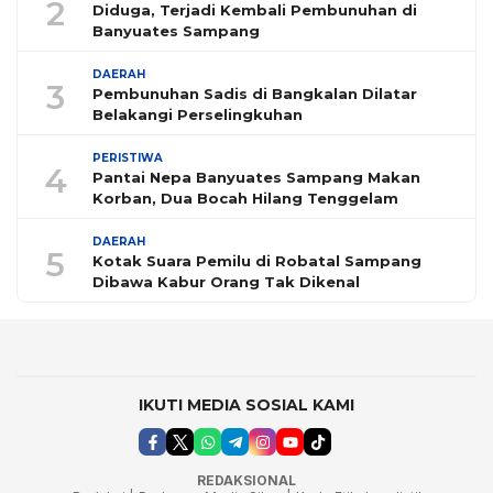
2
Diduga, Terjadi Kembali Pembunuhan di
Banyuates Sampang
DAERAH
3
Pembunuhan Sadis di Bangkalan Dilatar
Belakangi Perselingkuhan
PERISTIWA
4
Pantai Nepa Banyuates Sampang Makan
Korban, Dua Bocah Hilang Tenggelam
DAERAH
5
Kotak Suara Pemilu di Robatal Sampang
Dibawa Kabur Orang Tak Dikenal
IKUTI MEDIA SOSIAL KAMI
REDAKSIONAL