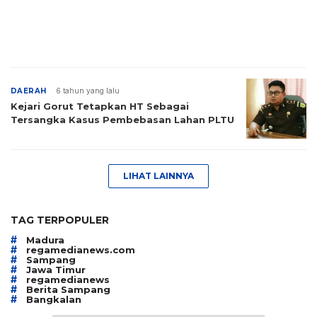
DAERAH
6 tahun yang lalu
Kejari Gorut Tetapkan HT Sebagai
Tersangka Kasus Pembebasan Lahan PLTU
LIHAT LAINNYA
TAG TERPOPULER
#
Madura
#
regamedianews.com
#
Sampang
#
Jawa Timur
#
regamedianews
#
Berita Sampang
#
Bangkalan